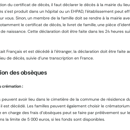
ion du certificat de décès, il faut déclarer le décès à la mairie du lieu
écès s’est produit dans un hôpital ou un EHPAD, l’établissement peut ef
 vous. Sinon, un membre de la famille doit se rendre à la mairie ave
tamment le certificat de décès, le livret de famille, une pièce d’identi
e de naissance. Cette déclaration doit être faite dans les 24 heures sui
tait Français et est décédé à l’étranger, la déclaration doit être faite 
u lieu de décès, suivie d’une transcription en France.
tion des obsèques
 crémation :
 peuvent avoir lieu dans le cimetière de la commune de résidence d
 il est décédé. Les familles peuvent également choisir le crématorium
se en charge des frais d’obsèques peut se faire par prélèvement sur 
s la limite de 5 000 euros, si les fonds sont disponibles.