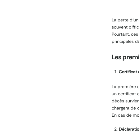
La perte d’un
souvent diffi
Pourtant, ces
principales d
Les premi
Certificat
La première d
un certificat
décès survien
chargera de c
En cas de mor
Déclaratio