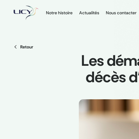
Notre histoire
Actualités
Nous contacter
Retour
Les déma
décès d’