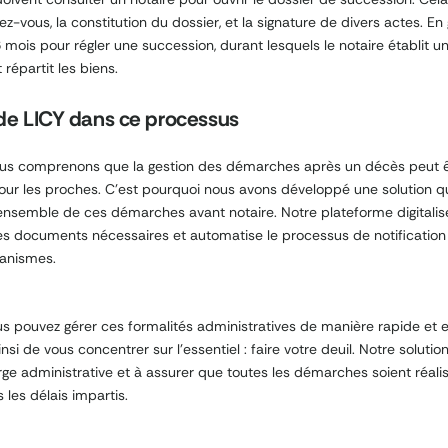
z-vous, la constitution du dossier, et la signature de divers actes. En g
6 mois pour régler une succession, durant lesquels le notaire établit un
 répartit les biens.
de LICY dans ce processus
ous comprenons que la gestion des démarches après un décès peut 
ur les proches. C’est pourquoi nous avons développé une solution q
 l’ensemble de ces démarches avant notaire. Notre plateforme digitalis
es documents nécessaires et automatise le processus de notification
ganismes.
us pouvez gérer ces formalités administratives de manière rapide et e
si de vous concentrer sur l’essentiel : faire votre deuil. Notre solution
arge administrative et à assurer que toutes les démarches soient réal
 les délais impartis.